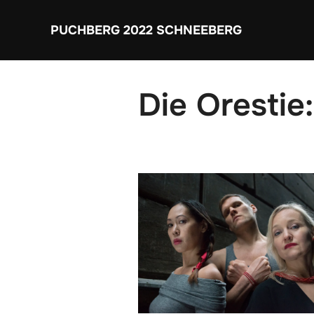
Zum
Inhalt
PUCHBERG 2022 SCHNEEBERG
springen
Die Orestie