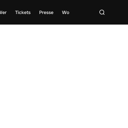
Suchen
Wer
Tickets
Presse
Wo
nach: