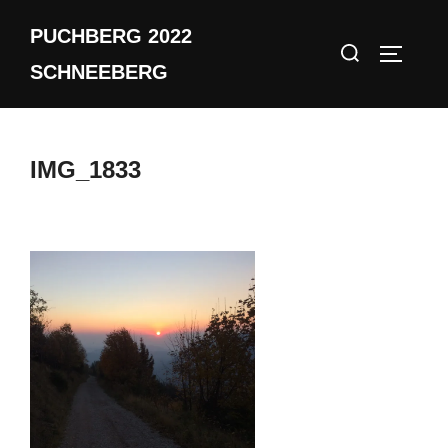
Zum
PUCHBERG 2022
Inhalt
Suchen
SEITEN
springen
SCHNEEBERG
nach:
IMG_1833